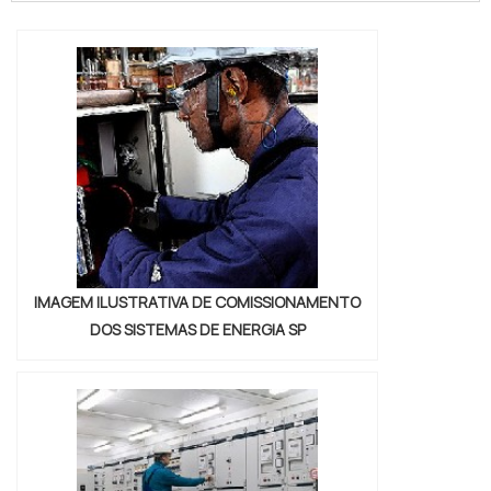
de etapas fundamentais, pode-se
destacar o projeto de instalações
elétricas. De maneira geral, os projetos de
instalações elétricas podem ser cara...
IMAGEM ILUSTRATIVA DE COMISSIONAMENTO
DOS SISTEMAS DE ENERGIA SP