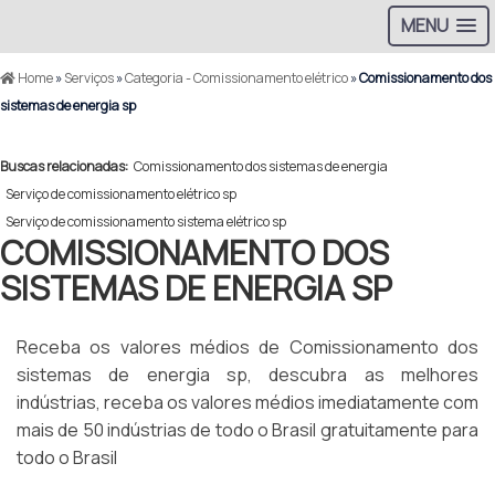
MENU
Home
»
Serviços
»
Categoria - Comissionamento elétrico
»
Comissionamento dos
sistemas de energia sp
Buscas relacionadas:
Comissionamento dos sistemas de energia
Serviço de comissionamento elétrico sp
Serviço de comissionamento sistema elétrico sp
COMISSIONAMENTO DOS
SISTEMAS DE ENERGIA SP
Receba os valores médios de Comissionamento dos
sistemas de energia sp, descubra as melhores
indústrias, receba os valores médios imediatamente com
mais de 50 indústrias de todo o Brasil gratuitamente para
todo o Brasil