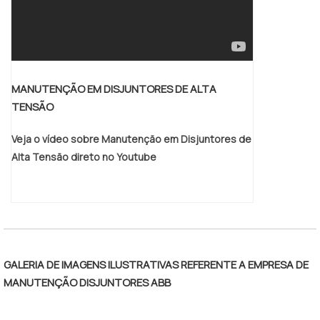
MANUTENÇÃO EM DISJUNTORES DE ALTA
TENSÃO
Veja o vídeo sobre Manutenção em Disjuntores de
Alta Tensão direto no Youtube
GALERIA DE IMAGENS ILUSTRATIVAS REFERENTE A EMPRESA DE
MANUTENÇÃO DISJUNTORES ABB