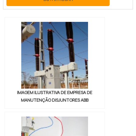
Embora pareça ser uma atividade
extremamente complexa, há meios que
podem promover a assertividade de
procedimentos e sistemas, como a
instalação industrial. No entanto, para
efetuar os processos de instalações
industriais, é preciso contar com pr...
IMAGEM ILUSTRATIVA DE EMPRESA DE
MANUTENÇÃO DISJUNTORES ABB