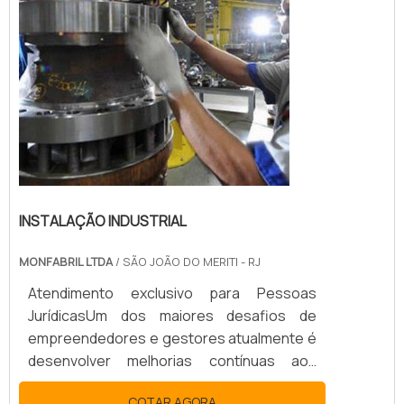
INSTALAÇÃO INDUSTRIAL
MONFABRIL LTDA
/ SÃO JOÃO DO MERITI - RJ
Atendimento exclusivo para Pessoas
JurídicasUm dos maiores desafios de
empreendedores e gestores atualmente é
desenvolver melhorias contínuas aos
processos internos de uma indústria.
COTAR AGORA