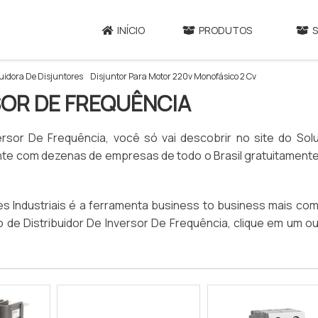
INÍCIO
PRODUTOS
uidora De Disjuntores
Disjuntor Para Motor 220v Monofásico 2 Cv
SOR DE FREQUÊNCIA
ersor De Frequência, você só vai descobrir no site do Sol
ente com dezenas de empresas de todo o Brasil gratuitament
 Industriais é a ferramenta business to business mais com
to de Distribuidor De Inversor De Frequência, clique em um o