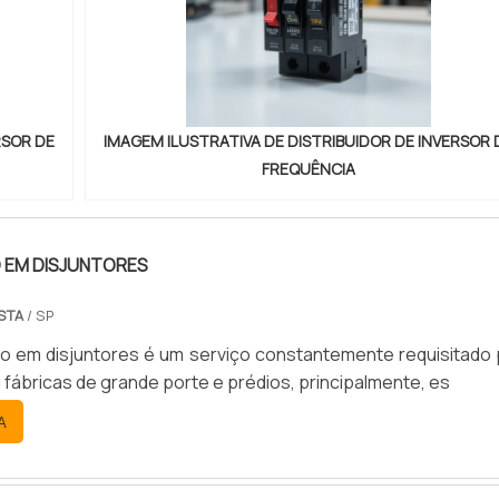
RSOR DE
IMAGEM ILUSTRATIVA DE DISTRIBUIDOR DE INVERSOR 
FREQUÊNCIA
EM DISJUNTORES
STA
/ SP
 em disjuntores é um serviço constantemente requisitado 
fábricas de grande porte e prédios, principalmente, es
A