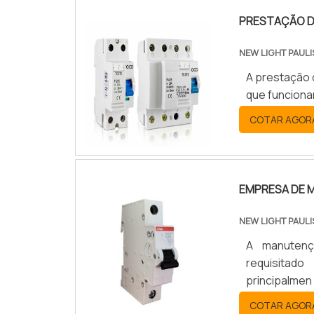
PRESTAÇÃO D
NEW LIGHT PAULI
A prestação d
que funciona
COTAR AGOR
EMPRESA DE 
NEW LIGHT PAULI
A manutenç
requisitad
principalmen
COTAR AGOR