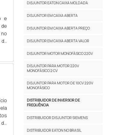
DISJUNTOR EATON CAIXA MOLDADA
DISJUNTOR EM CAIXA ABERTA
o e
 de
DISJUNTOR EM CAIXA ABERTA PREÇO
 no
 da
DISJUNTOR EM CAIXA ABERTA VALOR
onal
DISJUNTOR MOTOR MONOFÁSICO 220V
upa
DISJUNTOR PARA MOTOR 220V
MONOFÁSICO 2 CV
DISJUNTOR PARA MOTOR DE 10CV 220V
MONOFÁSICO
cio
DISTRIBUIDOR DE INVERSOR DE
FREQUÊNCIA
ela
tos
DISTRIBUIDOR DISJUNTOR SIEMENS
 de
ões
DISTRIBUIDOR EATON NO BRASIL