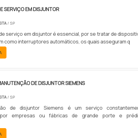
E SERVIÇO EM DISJUNTOR
STA
/ SP
e serviço em disjuntor é essencial, por se tratar de disposit
m como interruptores automáticos, os quais asseguram q
A
MANUTENÇÃO DE DISJUNTOR SIEMENS
STA
/ SP
ão de disjuntor Siemens é um serviço constanteme
o por empresas ou fábricas de grande porte e prédi
A