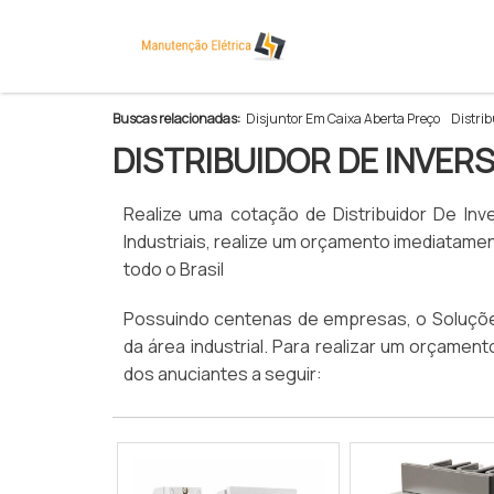
>
Buscas relacionadas:
Disjuntor Em Caixa Aberta Preço
Distrib
DISTRIBUIDOR DE INVER
Realize uma cotação de Distribuidor De Inv
Industriais, realize um orçamento imediatam
todo o Brasil
Possuindo centenas de empresas, o Soluções
da área industrial. Para realizar um orçamen
dos anuciantes a seguir: