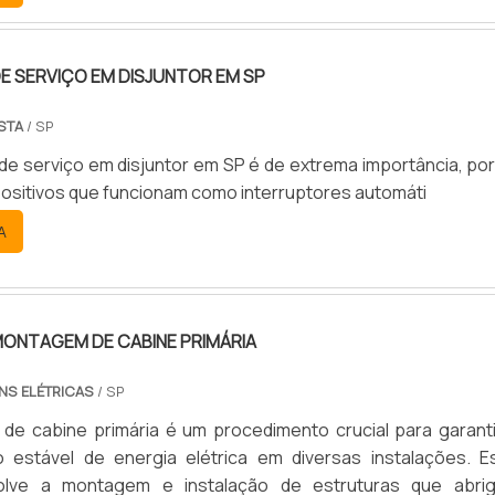
 SERVIÇO EM DISJUNTOR EM SP
STA
/ SP
de serviço em disjuntor em SP é de extrema importância, por
spositivos que funcionam como interruptores automáti
A
ONTAGEM DE CABINE PRIMÁRIA
NS ELÉTRICAS
/ SP
e cabine primária é um procedimento crucial para garanti
o estável de energia elétrica em diversas instalações. E
olve a montagem e instalação de estruturas que abri