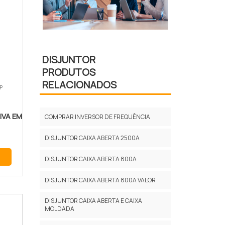
DISJUNTOR
PRODUTOS
RELACIONADOS
P
IVA EM
COMPRAR INVERSOR DE FREQUÊNCIA
DISJUNTOR CAIXA ABERTA 2500A
DISJUNTOR CAIXA ABERTA 800A
DISJUNTOR CAIXA ABERTA 800A VALOR
DISJUNTOR CAIXA ABERTA E CAIXA
MOLDADA