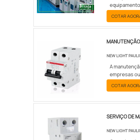
equipamento
para receber 
COTAR AGOR
MANUTENÇÃO 
NEW LIGHT PAULI
A manutenção
empresas ou 
COTAR AGOR
SERVIÇO DE 
NEW LIGHT PAULI