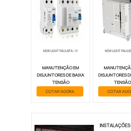
NEW LIGHT PAULISTA
/ SP
NEW LIGHT PAULIS
MANUTENÇÃO EM
MANUTENÇÃ
DISJUNTORES DE BAIXA
DISJUNTORES D
TENSÃO
TENSÃO
COTAR AGORA
COTAR AGO
INSTALAÇÕES