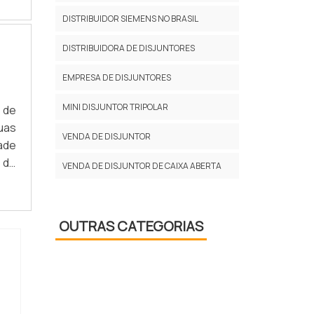
 ser
DISTRIBUIDOR SIEMENS NO BRASIL
DISTRIBUIDORA DE DISJUNTORES
EMPRESA DE DISJUNTORES
MINI DISJUNTOR TRIPOLAR
 de
uas
VENDA DE DISJUNTOR
ade
 de
VENDA DE DISJUNTOR DE CAIXA ABERTA
ara
.
OUTRAS CATEGORIAS