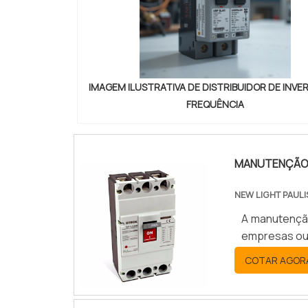
IMAGEM ILUSTRATIVA DE DISTRIBUIDOR DE INVE
FREQUÊNCIA
MANUTENÇÃO 
NEW LIGHT PAULI
A manutenção
empresas ou 
COTAR AGOR