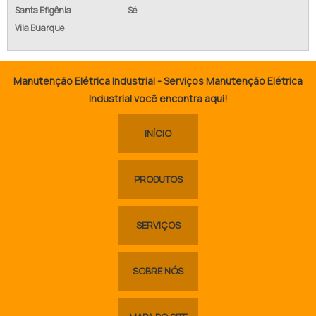
Santa Efigênia
Sé
Vila Buarque
Manutenção Elétrica Industrial - Serviços Manutenção Elétrica
Industrial você encontra aqui!
INÍCIO
PRODUTOS
SERVIÇOS
SOBRE NÓS