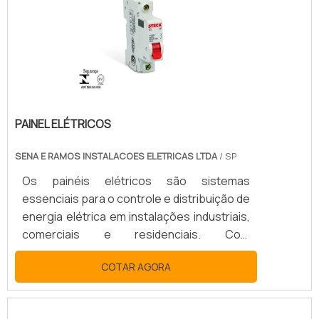
PAINEL ELÉTRICOS
SENA E RAMOS INSTALACOES ELETRICAS LTDA
/ SP
Os painéis elétricos são sistemas
essenciais para o controle e distribuição de
energia elétrica em instalações industriais,
comerciais e residenciais. Com
componentes como disjuntores, fusíveis,
COTAR AGORA
relés e barramentos, eles são projetados
para garantir o fornecimento seguro e
eficiente de energia, protegendo