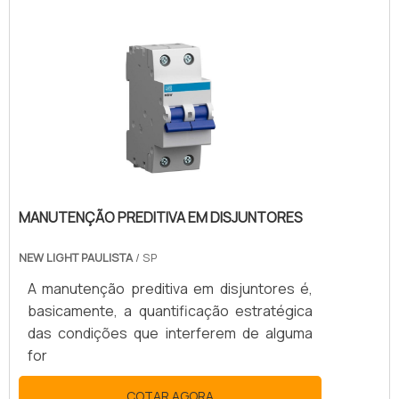
MANUTENÇÃO PREDITIVA EM DISJUNTORES
NEW LIGHT PAULISTA
/ SP
A manutenção preditiva em disjuntores é,
basicamente, a quantificação estratégica
das condições que interferem de alguma
for
COTAR AGORA