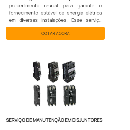
procedimento crucial para garantir o
fornecimento estável de energia elétrica
em diversas instalações. Esse serviço
envolve a montagem e instalação de
COTAR AGORA
estruturas que abrigam equipamentos
elétricos essenciais, como
transformadores e disjuntores, para
receber e distribuir energia de forma
segura e eficiente.
SERVIÇO DE MANUTENÇÃO EM DISJUNTORES