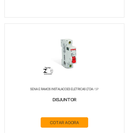
SENA E RAMOS INSTALACOES ELETRICAS LTDA
/ SP
DISJUNTOR
COTAR AGORA