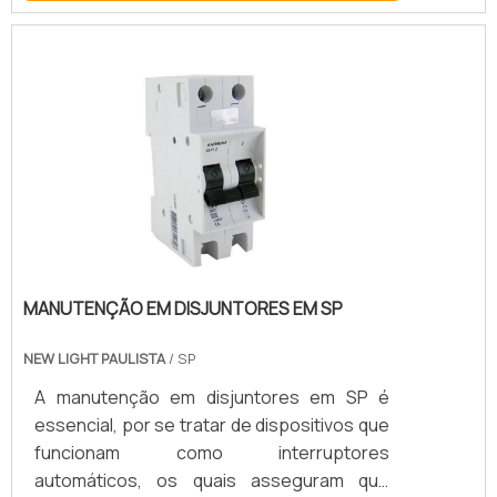
tipos de operação.
MANUTENÇÃO EM DISJUNTORES EM SP
NEW LIGHT PAULISTA
/ SP
A manutenção em disjuntores em SP é
essencial, por se tratar de dispositivos que
funcionam como interruptores
automáticos, os quais asseguram que