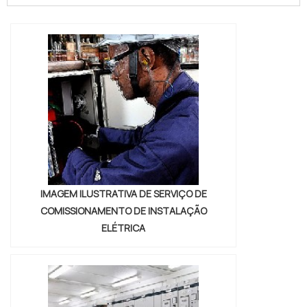
aspectos a serem avaliados. Dentre a lista
de etapas fundamentais, pode-se
destacar o projeto de instalações
elétricas. De maneira geral, os projetos de
instalações elétricas podem ser cara...
IMAGEM ILUSTRATIVA DE SERVIÇO DE
COMISSIONAMENTO DE INSTALAÇÃO
ELÉTRICA