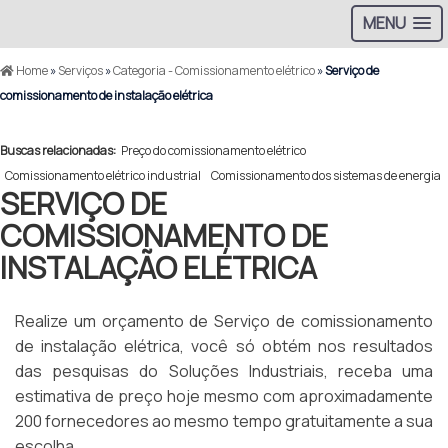
MENU
Home
»
Serviços
»
Categoria - Comissionamento elétrico
»
Serviço de
comissionamento de instalação elétrica
Buscas relacionadas:
Preço do comissionamento elétrico
Comissionamento elétrico industrial
Comissionamento dos sistemas de energia
SERVIÇO DE
COMISSIONAMENTO DE
INSTALAÇÃO ELÉTRICA
Realize um orçamento de Serviço de comissionamento
de instalação elétrica, você só obtém nos resultados
das pesquisas do Soluções Industriais, receba uma
estimativa de preço hoje mesmo com aproximadamente
200 fornecedores ao mesmo tempo gratuitamente a sua
escolha