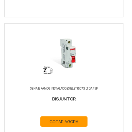
SENA E RAMOS INSTALACOES ELETRICAS LTDA
/ SP
DISJUNTOR
COTAR AGORA